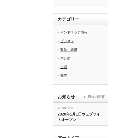
カテゴリー
インドネシア情報
ビジネス
政治・経済
未分類
生活
観光
お知らせ
過去の記事
2020/12/20
2020年1月1日ウェブサイ
トオープン
アーカイブ