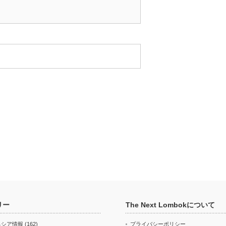
リー
The Next Lombokについて
ネシア情報
(162)
プライバシーポリシー