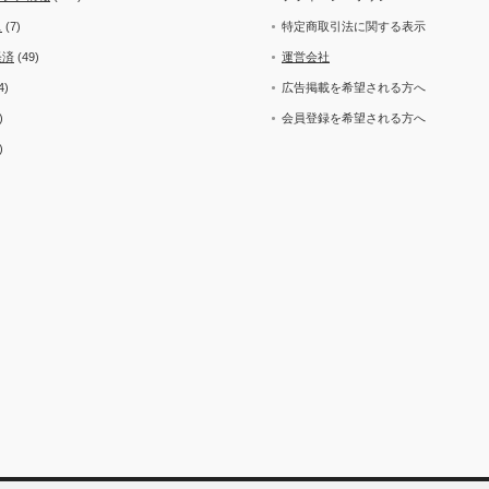
ス
(7)
特定商取引法に関する表示
経済
(49)
運営会社
4)
広告掲載を希望される方へ
)
会員登録を希望される方へ
)