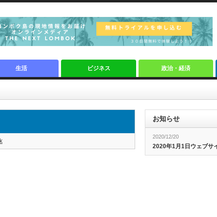
生活
ビジネス
政治・経済
お知らせ
2020/12/20
k
2020年1月1日ウェブ