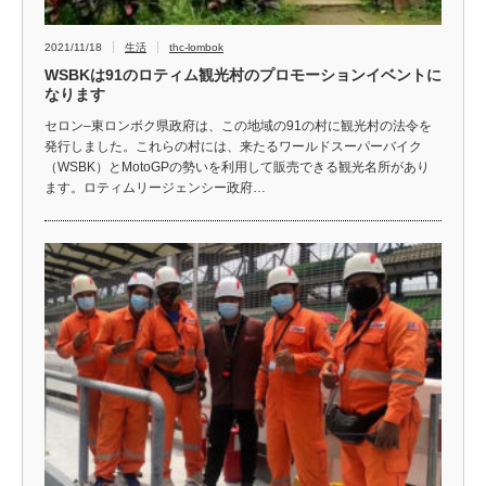
2021/11/18
生活
thc-lombok
WSBKは91のロティム観光村のプロモーションイベントに
なります
セロン–東ロンボク県政府は、この地域の91の村に観光村の法令を
発行しました。これらの村には、来たるワールドスーパーバイク
（WSBK）とMotoGPの勢いを利用して販売できる観光名所があり
ます。ロティムリージェンシー政府…