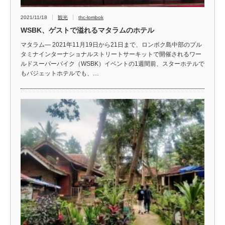
2021/11/18
観光
thc-lombok
WSBK、ゲストで溢れるマタラムのホテル
マタラム— 2021年11月19日から21日まで、ロンボク島中部のプル
タミナインターナショナルストリートサーキットで開催されるワー
ルドスーパーバイク（WSBK）イベントの1週間前、スターホテルで
もバジェットホテルでも、…