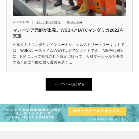
2021/11/18
インドネシア情報
thc-lombok
マレーシア元帥が出発。WSBKとIATCマンダリカ2021を
支援
ペルタミナマンダリカインターナショナルストリートサーキットで
は、WSBKレースタイムの実施はすでにタイトです。 MGPAは確か
に、FIMによって概説された規定に従って、人材マーシャルを準備
するために可能な限り最善を尽く…
トップページに戻る