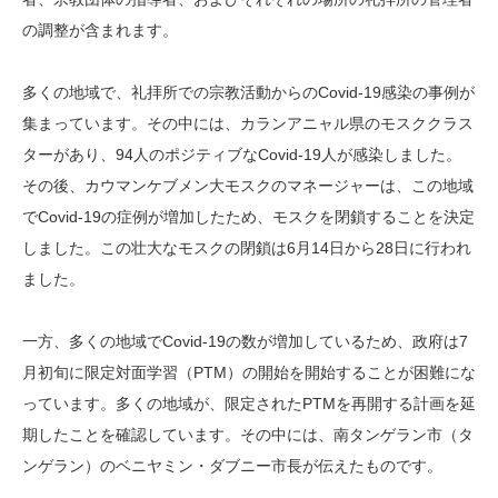
の調整が含まれます。
多くの地域で、礼拝所での宗教活動からのCovid-19感染の事例が
集まっています。その中には、カランアニャル県のモスククラス
ターがあり、94人のポジティブなCovid-19人が感染しました。
その後、カウマンケブメン大モスクのマネージャーは、この地域
でCovid-19の症例が増加したため、モスクを閉鎖することを決定
しました。この壮大なモスクの閉鎖は6月14日から28日に行われ
ました。
一方、多くの地域でCovid-19の数が増加しているため、政府は7
月初旬に限定対面学習（PTM）の開始を開始することが困難にな
っています。多くの地域が、限定されたPTMを再開する計画を延
期したことを確認しています。その中には、南タンゲラン市（タ
ンゲラン）のベニヤミン・ダブニー市長が伝えたものです。