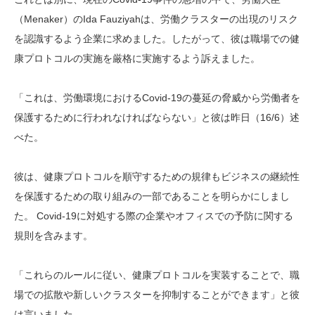
（Menaker）のIda Fauziyahは、労働クラスターの出現のリスク
を認識するよう企業に求めました。したがって、彼は職場での健
康プロトコルの実施を厳格に実施するよう訴えました。
「これは、労働環境におけるCovid-19の蔓延の脅威から労働者を
保護するために行われなければならない」と彼は昨日（16/6）述
べた。
彼は、健康プロトコルを順守するための規律もビジネスの継続性
を保護するための取り組みの一部であることを明らかにしまし
た。 Covid-19に対処する際の企業やオフィスでの予防に関する
規則を含みます。
「これらのルールに従い、健康プロトコルを実装することで、職
場での拡散や新しいクラスターを抑制することができます」と彼
は言いました。