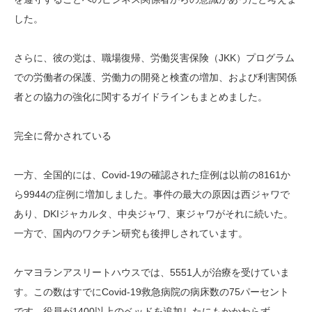
した。
さらに、彼の党は、職場復帰、労働災害保険（JKK）プログラム
での労働者の保護、労働力の開発と検査の増加、および利害関係
者との協力の強化に関するガイドラインもまとめました。
完全に脅かされている
一方、全国的には、Covid-19の確認された症例は以前の8161か
ら9944の症例に増加しました。事件の最大の原因は西ジャワで
あり、DKIジャカルタ、中央ジャワ、東ジャワがそれに続いた。
一方で、国内のワクチン研究も後押しされています。
ケマヨランアスリートハウスでは、5551人が治療を受けていま
す。この数はすでにCovid-19救急病院の病床数の75パーセント
です。役員が1400以上のベッドを追加したにもかかわらず。