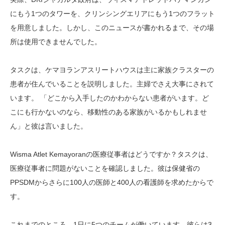
にもう1つのタワーを、クリンシングエリアにもう1つのフラット
を用意しました。しかし、このニュースが書かれるまで、その場
所は使用できませんでした。
タスクは、ケマヨランアスリートハウスは主に家族クラスターの
患者が住んでいることを説明しました。主婦でさえ大事にされて
います。 「どこから入手したのかわからない患者がいます。ど
こにも行かないのなら、移動性のある家族がいるかもしれませ
ん」と彼は言いました。
Wisma Atlet Kemayoranの医療従事者はどうですか？タスクは、
医療従事者に問題がないことを確認しました。彼は保健省の
PPSDMからさらに100人の医師と400人の看護師を求めたからで
す。
これまでのところ、1日に5つのチームが働いています。彼らは3