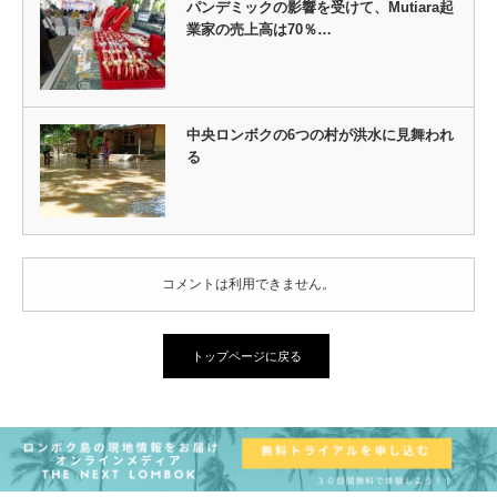
パンデミックの影響を受けて、Mutiara起
業家の売上高は70％…
中央ロンボクの6つの村が洪水に見舞われ
る
コメントは利用できません。
トップページに戻る