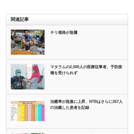
関連記事
チリ価格が急騰
マタラムの2,000人の医療従事者、予防接
種を受けられず
治癒率が急激に上昇、NTBはさらに267人
の治癒した患者を記録