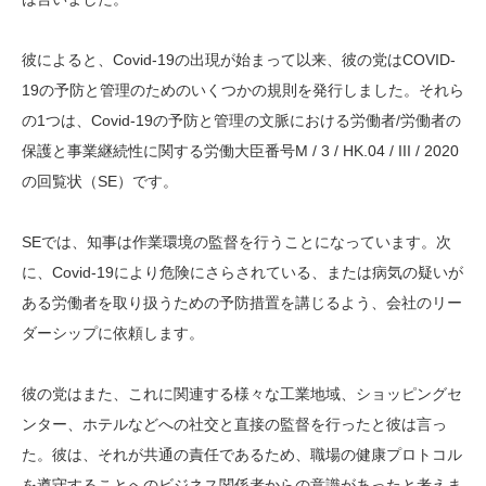
彼によると、Covid-19の出現が始まって以来、彼の党はCOVID-
19の予防と管理のためのいくつかの規則を発行しました。それら
の1つは、Covid-19の予防と管理の文脈における労働者/労働者の
保護と事業継続性に関する労働大臣番号M / 3 / HK.04 / III / 2020
の回覧状（SE）です。
SEでは、知事は作業環境の監督を行うことになっています。次
に、Covid-19により危険にさらされている、または病気の疑いが
ある労働者を取り扱うための予防措置を講じるよう、会社のリー
ダーシップに依頼します。
彼の党はまた、これに関連する様々な工業地域、ショッピングセ
ンター、ホテルなどへの社交と直接の監督を行ったと彼は言っ
た。彼は、それが共通の責任であるため、職場の健康プロトコル
を遵守することへのビジネス関係者からの意識があったと考えま