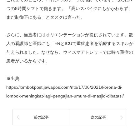
つの8時間シフトで働きます。 「高いスパイクにもかかわらず、
まだ制御下にある」とタスクは言った。
さらに、当直者にはオリエンテーションが提供されています。数
人の看護師と医師にも、ERとICUで重症患者を治療するスキルが
与えられました。なぜなら、ウィスマアトレットでは時々重症の
患者がいるからです。
※出典
https://lombokpost.jawapos.com/ntb/17/06/2021/korona-di-
lombok-meningkat-lagi-pengajian-umum-di-masjid-dibatasi/
前の記事
次の記事