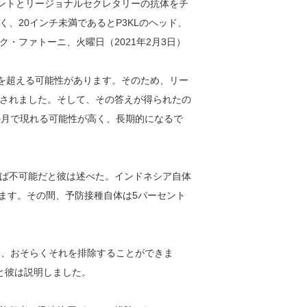
ェントとリージョナルセクレタリーの抗体をチ
、20インチ未満であるとP3KLのヘッド、
・ファトーニ、火曜日（2021年2月3日）
0を超える可能性があります。そのため、リー
されました。そして、その答えが得られたの
か月で現れる可能性が高く、長期的になるで
ば不可能だと彼は述べた。インドネシア自体
います。その間、予防接種自体は5パーセント
合、おそらくそれを排除することができま
と彼は説明しました。