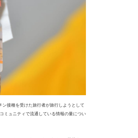
obarは、ワクチン接種を受けた旅行者が旅行しようとして
コミュニティで流通している情報の量につい