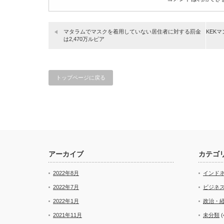
マタラムでマスクを着用していない居住者に対する罰金
KEK
は2,470万ルピア
トップページに戻る
アーカイブ
カテゴ
2022年8月
インド
2022年7月
ビジネ
2022年1月
政治・
2021年11月
未分類
(