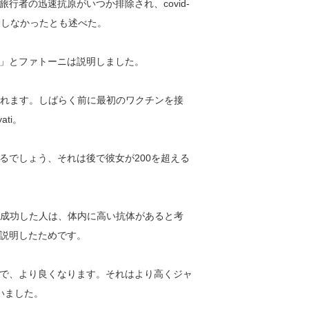
行者の迅速抗原がいつか排除され、covid-
除しなかったとも述べた。
」とファトーニは説明しました。
実施されます。しばらく前に最初のワクチンを接
ti。
るでしょう、それは後で彼女が200を超える
復に成功した人は、体内に高い抗体があると考
説明したためです。
で、より良くなります。それはより高くジャ
言いました。