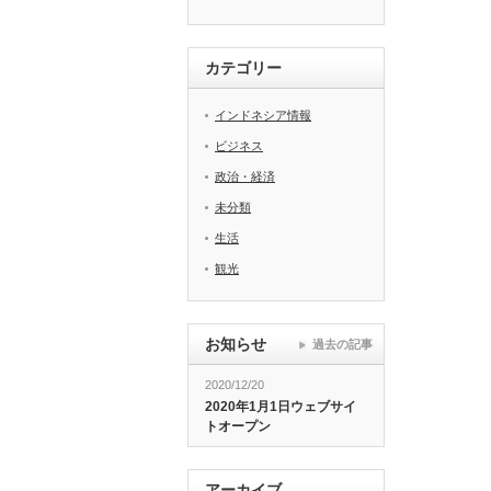
カテゴリー
インドネシア情報
ビジネス
政治・経済
未分類
生活
観光
お知らせ
過去の記事
2020/12/20
2020年1月1日ウェブサイ
トオープン
アーカイブ