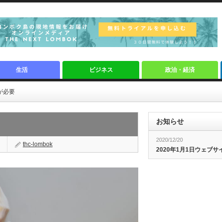
生活
ビジネス
政治・経済
nが必要
お知らせ
2020/12/20
thc-lombok
2020年1月1日ウェブ