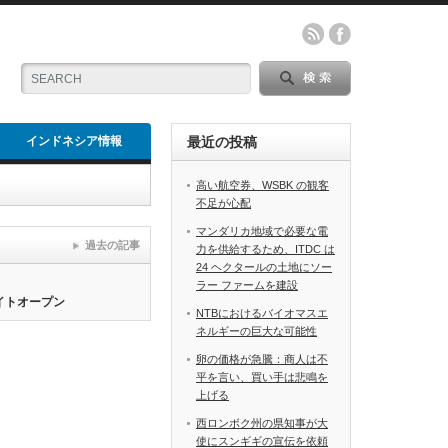
インドネシア情報
最近の投稿
高い航空券、WSBK の観客
不足が心配
マンダリカ地域で必要な電
過去の記事
力を供給するため、ITDC は
24 ヘクタールの土地にソー
ラー ファームを建設
サイトオープン
NTBにおけるバイオマスエ
ネルギーの巨大な可能性
卵の価格が急騰：商人は不
平を言い、買い手は悲鳴を
上げる
西ロンボク州の県知事が大
使にスンギギの宣伝を依頼