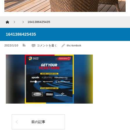
Home
1641386425435
1641386425435
2022/1/10
コメントを書く
thc-lombok
前の記事