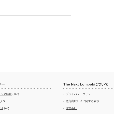
リー
The Next Lombokについて
ネシア情報
(162)
プライバシーポリシー
ス
(7)
特定商取引法に関する表示
経済
(49)
運営会社