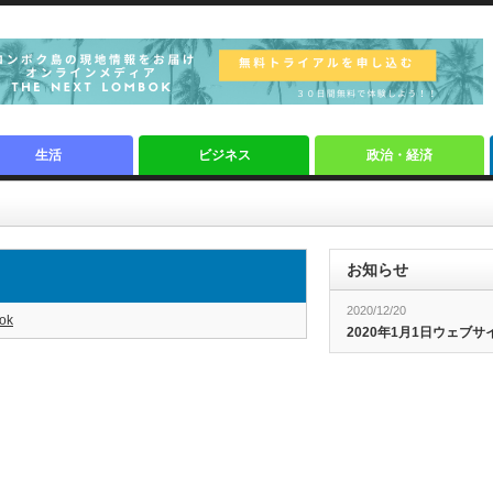
生活
ビジネス
政治・経済
お知らせ
2020/12/20
ok
2020年1月1日ウェブ