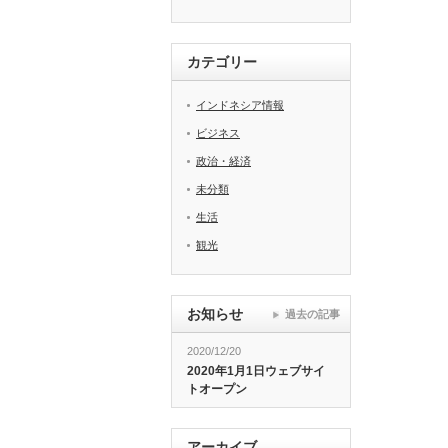
カテゴリー
インドネシア情報
ビジネス
政治・経済
未分類
生活
観光
お知らせ
過去の記事
2020/12/20
2020年1月1日ウェブサイ
トオープン
アーカイブ