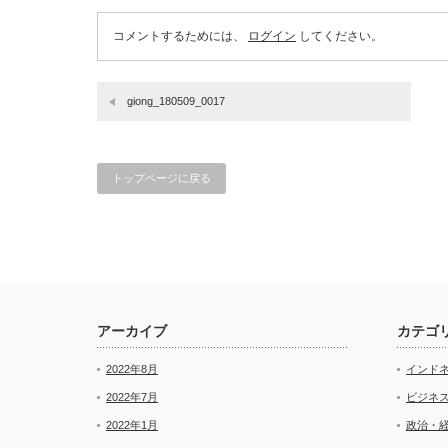
コメントするためには、
ログイン
してください。
giong_180509_0017
トップページに戻る
アーカイブ
カテゴ
2022年8月
インド
2022年7月
ビジネ
2022年1月
政治・