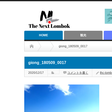
HOME
観光
giong_180509_0017
giong_180509_0017
2020/12/17
コメントを書く
thc-lomb