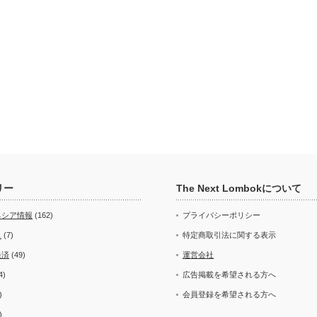
リー
The Next Lombokについて
ネシア情報
(162)
プライバシーポリシー
ス
(7)
特定商取引法に関する表示
経済
(49)
運営会社
4)
広告掲載を希望される方へ
)
会員登録を希望される方へ
)