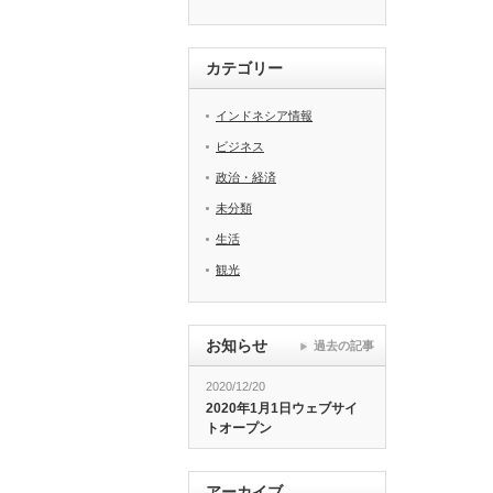
カテゴリー
インドネシア情報
ビジネス
政治・経済
未分類
生活
観光
お知らせ
過去の記事
2020/12/20
2020年1月1日ウェブサイ
トオープン
アーカイブ