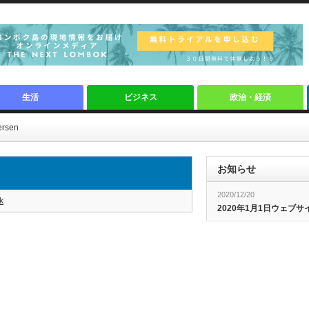
生活
ビジネス
政治・経済
ersen
お知らせ
2020/12/20
k
2020年1月1日ウェブ