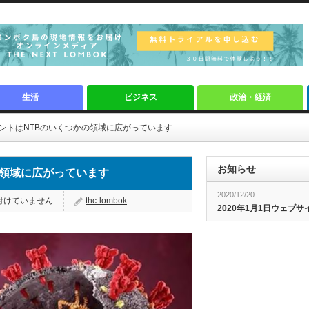
生活
ビジネス
政治・経済
9バリアントはNTBのいくつかの領域に広がっています
お知らせ
つかの領域に広がっています
2020/12/20
付けていません
thc-lombok
2020年1月1日ウェブ