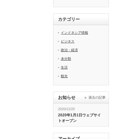
カテゴリー
インドネシア情報
ビジネス
政治・経済
未分類
生活
観光
お知らせ
過去の記事
2020/12/20
2020年1月1日ウェブサイ
トオープン
アーカイブ