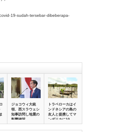
covid-19-sudah-tersebar-dibeberapa-
ロ
ジョコウィ大統
トラベローカはイ
つ
領、西スラウェシ
ンドネシアの島の
ま
知事訪問し地震の
友人と提携してマ
影響確認
ンダリカに10,…