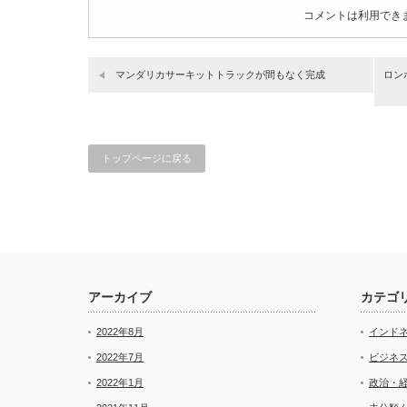
コメントは利用でき
マンダリカサーキットトラックが間もなく完成
ロン
トップページに戻る
アーカイブ
カテゴ
2022年8月
インド
2022年7月
ビジネ
2022年1月
政治・