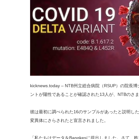
の
領
域
に
広
が
っ
て
い
ま
す
は
kicknews.today – NTB州立総合病院（RSUP）の院長博
ントが陽性であることが確認された13人が、NTBのさ
彼は最初に調べられた16のサンプルがあったと説明した。し
変異体にさらされたと宣言されました。
「私たちはデータをBangkesに提出しました。さて、