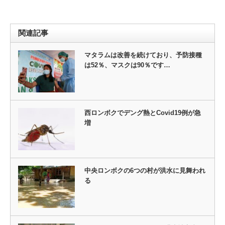
関連記事
マタラムは改善を続けており、予防接種
は52％、マスクは90％です…
西ロンボクでデング熱とCovid19例が急
増
中央ロンボクの6つの村が洪水に見舞われ
る