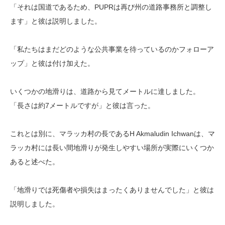
「それは国道であるため、PUPRは再び州の道路事務所と調整し
ます」と彼は説明しました。
「私たちはまだどのような公共事業を待っているのかフォローア
ップ」と彼は付け加えた。
いくつかの地滑りは、道路から見てメートルに達しました。
「長さは約7メートルですが」と彼は言った。
これとは別に、マラッカ村の長であるH Akmaludin Ichwanは、マ
ラッカ村には長い間地滑りが発生しやすい場所が実際にいくつか
あると述べた。
「地滑りでは死傷者や損失はまったくありませんでした」と彼は
説明しました。