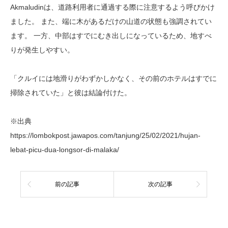
Akmaludinは、道路利用者に通過する際に注意するよう呼びかけ
ました。 また、端に木があるだけの山道の状態も強調されてい
ます。 一方、中部はすでにむき出しになっているため、地すべ
りが発生しやすい。
「クルイには地滑りがわずかしかなく、その前のホテルはすでに
掃除されていた」と彼は結論付けた。
※出典
https://lombokpost.jawapos.com/tanjung/25/02/2021/hujan-
lebat-picu-dua-longsor-di-malaka/
前の記事
次の記事