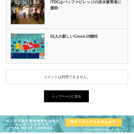
ITDCはバッファビレッジの洪水被害者に
援助
62人の新しいCovid-19陽性
コメントは利用できません。
トップページに戻る