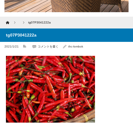
Home
tg07P3041222a
tg07P3041222a
2021/1/21
コメントを書く
thc-lombok