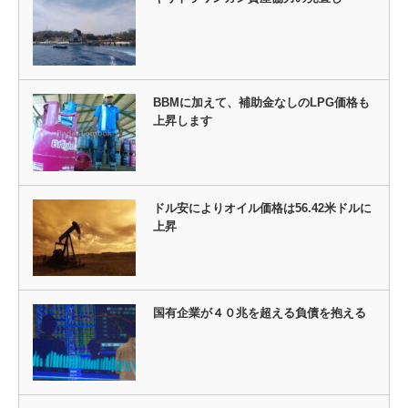
BBMに加えて、補助金なしのLPG価格も
上昇します
ドル安によりオイル価格は56.42米ドルに
上昇
国有企業が４０兆を超える負債を抱える