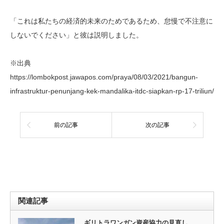
「これは私たちの経済的未来のためであるため、怠慢で不注意に
しないでください」と彼は説明しました。
※出典
https://lombokpost.jawapos.com/praya/08/03/2021/bangun-
infrastruktur-penunjang-kek-mandalika-itdc-siapkan-rp-17-triliun/
前の記事
次の記事
関連記事
ギリトラワンガン資産協力の見直し