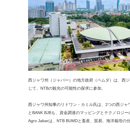
西ジャワ州（ジャバー）の地方政府（ペムダ）は、西ジ
じて、NTBの観光の可能性の探求に参加。
西ジャワ州知事のリドワン・カミル氏は、2つの西ジャワ
とBANK BJBも、資金調達のマッピングとテクノロジ
Agro Jabarは、NTB BUMDと畜産、貿易、海洋