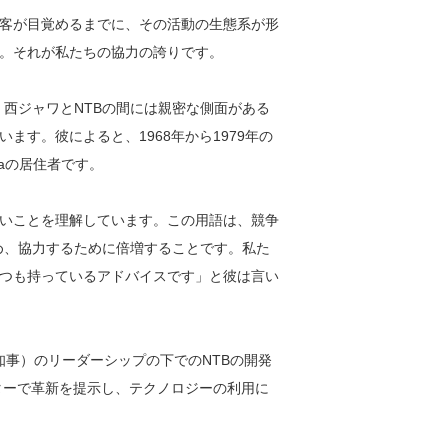
光客が目覚めるまでに、その活動の生態系が形
。それが私たちの協力の誇りです。
、西ジャワとNTBの間には親密な側面がある
ます。彼によると、1968年から1979年の
alayaの居住者です。
いことを理解しています。この用語は、競争
ため、協力するために倍増することです。私た
つも持っているアドバイスです」と彼は言い
ansyahの知事）のリーダーシップの下でのNTBの開発
クターで革新を提示し、テクノロジーの利用に