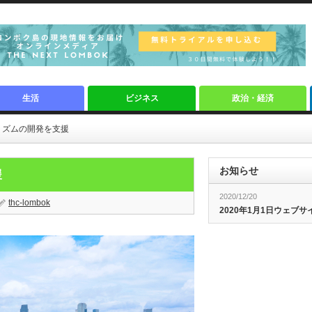
生活
ビジネス
政治・経済
ーリズムの開発を支援
お知らせ
支援
2020/12/20
thc-lombok
2020年1月1日ウェブ