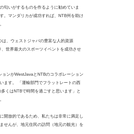
練の匂いがするものを作るように勧めていま
す。マンダリカが成功すれば、NTB州を助け
。
1つは、ウェストジャバの豊富な人的資源
なり、世界最大のスポーツイベントを成功させ
レーションがWestJavaとNTBのコラボレーション
います。 「運輸部門でフラットレートの西
の多くはNTBで時間を過ごすと思います」と
。
常に開放的であるため、私たちは非常に満足し
ませんが、地元住民の訪問（地元の観光）を