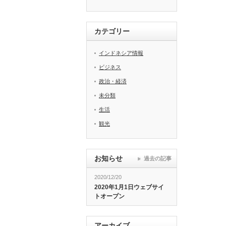
カテゴリー
インドネシア情報
ビジネス
政治・経済
未分類
生活
観光
お知らせ
過去の記事
2020/12/20
2020年1月1日ウェブサイ
トオープン
アーカイブ